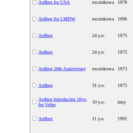
Ardbeg for USA
rocznikowa
1978
Ardbeg for LMDW
rocznikowa
1996
Ardbeg
24 y.o.
1975
Ardbeg
24 y.o.
1975
Ardbeg 20th Anniversary
rocznikowa
1973
Ardbeg
31 y.o.
1975
Ardbeg Introducing 10yo,
10 y.o.
inny
for Velier
Ardbeg
11 y.o.
1991