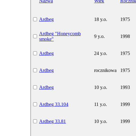
Nazwa
Wiek
Roczni
Ardbeg
18 y.o.
1975
Ardbeg "Honeycomb
9 y.o.
1998
smoke"
Ardbeg
24 y.o.
1975
Ardbeg
rocznikowa
1975
Ardbeg
10 y.o.
1993
Ardbeg 33.104
11 y.o.
1999
Ardbeg 33.81
10 y.o.
1999