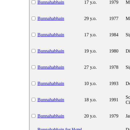
Bunnahabhain
17 y.o.
1979
M
Bunnahabhain
29 y.o.
1977
Ma
Bunnahabhain
17 y.o.
1984
Si
Bunnahabhain
19 y.o.
1980
Di
Bunnahabhain
27 y.o.
1978
Si
Bunnahabhain
10 y.o.
1993
Do
Sc
Bunnahabhain
18 y.o.
1991
Ci
Bunnahabhain
20 y.o.
1979
Ja
Bunnahabhain for Hotel
Da