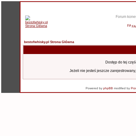
Forum kones
F
bestofwhisky.pl Strona Główna
Dostęp do tej czę
Jeżeli nie jesteś jeszcze zarejestrowany,
Powered by
phpBB
modified by
Prz