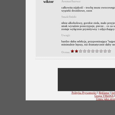
wiktor
Aromat/barwa:
całkowita nijakość - trochę musu owocoweg
wypieki drożdżowe, ozon
Smak/finish:
silnie alkoholowy, gorzkie zioła, mało przy
smak wyraźnie poszczypuje, piecze... co za sz
zostaje wyłącznie prymitywny i odpychający 
Uwagi:
bardzo słaba selekcja, przypominająca "najp
minimalnie lepszy, niż dramatycznie słaby sm
Ocena:
Polityka Prywatności
l
Reklama
l
Inf
Grupa VMeDIA
Ustaw jako stro