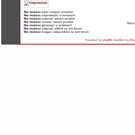
Nie możesz
pisać nowych tematów
Nie możesz
odpowiadać w tematach
Nie możesz
zmieniać swoich postów
Nie możesz
usuwać swoich postów
Skoc
Nie możesz
głosować w ankietach
Nie możesz
załączać plików na tym forum
Nie możesz
ściągać załączników na tym forum
Powered by
phpBB
modified by
Prz