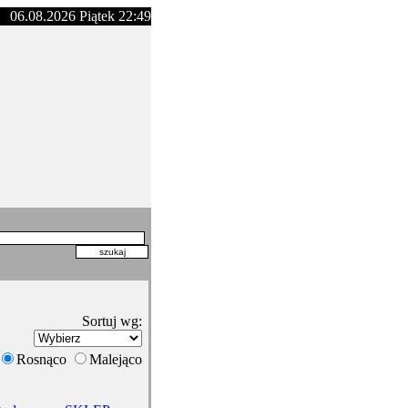
06.08.2026 Piątek 22:49
Sortuj wg:
Rosnąco
Malejąco