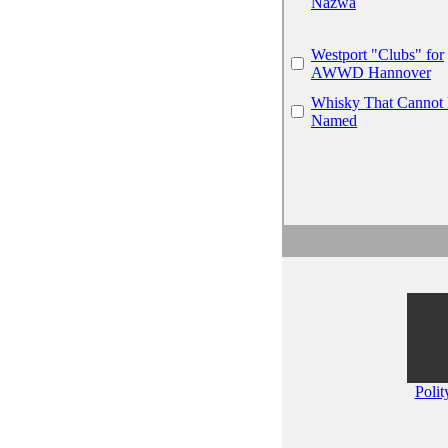
Nazwa
Westport "Clubs" for
AWWD Hannover
Whisky That Cannot
Named
Polit