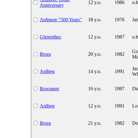
12 y.o.
1986
o.b
Anniversary
Ardmore "500 Years"
18 y.o.
1976
Ja
Glenrothes
12 y.o.
1987
o.b
Go
Brora
20 y.o.
1982
Ma
Ja
Ardbeg
14 y.o.
1991
Wh
Bowmore
16 y.o.
1987
Du
Ardbeg
12 y.o.
1991
Lo
Brora
21 y.o.
1982
Do