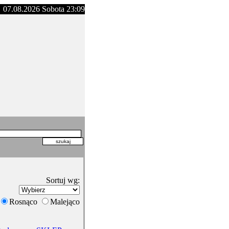
07.08.2026 Sobota 23:09
Sortuj wg:
Rosnąco
Malejąco