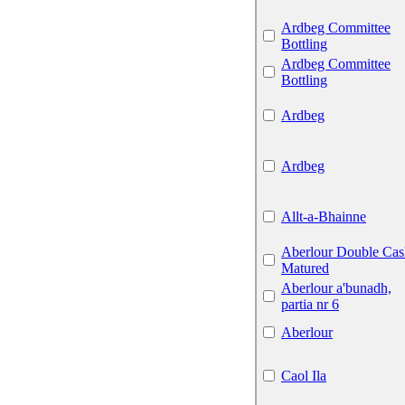
Ardbeg Committee
Bottling
Ardbeg Committee
Bottling
Ardbeg
Ardbeg
Allt-a-Bhainne
Aberlour Double Cas
Matured
Aberlour a'bunadh,
partia nr 6
Aberlour
Caol Ila