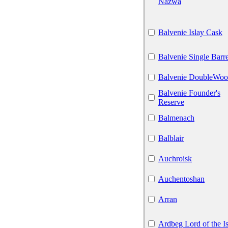
Nazwa
Balvenie Islay Cask
Balvenie Single Barre
Balvenie DoubleWo
Balvenie Founder's
Reserve
Balmenach
Balblair
Auchroisk
Auchentoshan
Arran
Ardbeg Lord of the Is