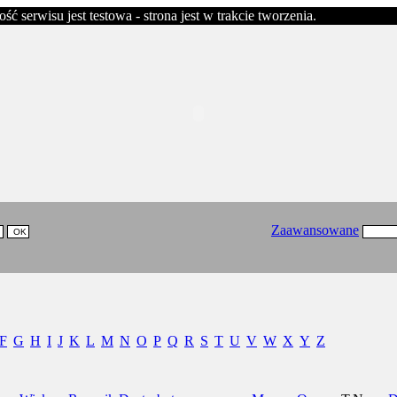
erwisu jest testowa - strona jest w trakcie tworzenia.
Zaawansowane
F
G
H
I
J
K
L
M
N
O
P
Q
R
S
T
U
V
W
X
Y
Z