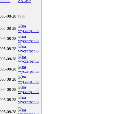
odano
SKLEP
005-08-28
brak
005-08-28
005-08-28
005-08-28
005-08-28
005-08-28
005-08-28
005-08-28
005-08-28
005-08-28