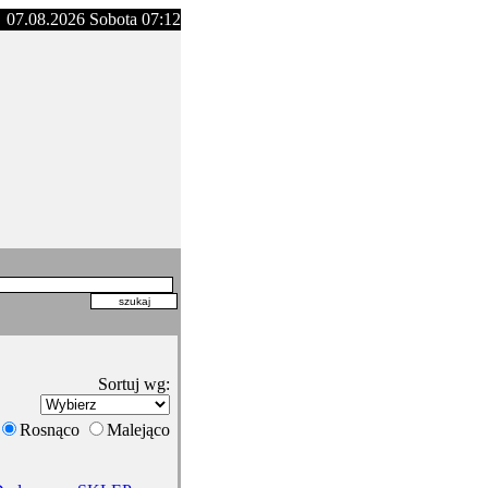
07.08.2026 Sobota 07:12
Sortuj wg:
Rosnąco
Malejąco