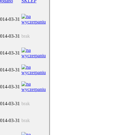
Dodano
SKLEP
014-03-31
014-03-31
brak
014-03-31
014-03-31
014-03-31
014-03-31
brak
014-03-31
brak