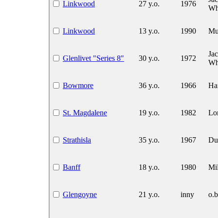
Linkwood
27 y.o.
1976
Wh
Linkwood
13 y.o.
1990
Mu
Ja
Glenlivet "Series 8"
30 y.o.
1972
Wh
Bowmore
36 y.o.
1966
Har
St. Magdalene
19 y.o.
1982
Lo
Strathisla
35 y.o.
1967
Du
Banff
18 y.o.
1980
Mi
Glengoyne
21 y.o.
inny
o.b